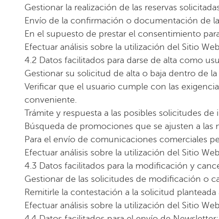
Gestionar la realización de las reservas solicitada
Envío de la confirmación o documentación de la 
En el supuesto de prestar el consentimiento para
Efectuar análisis sobre la utilización del Sitio 
4.2 Datos facilitados para darse de alta como usu
Gestionar su solicitud de alta o baja dentro de l
Verificar que el usuario cumple con las exigenci
conveniente.
Trámite y respuesta a las posibles solicitudes de 
Búsqueda de promociones que se ajusten a las n
Para el envío de comunicaciones comerciales per
Efectuar análisis sobre la utilización del Sitio 
4.3 Datos facilitados para la modificación y canc
Gestionar de las solicitudes de modificación o ca
Remitirle la contestación a la solicitud planteada 
Efectuar análisis sobre la utilización del Sitio 
4.4 Datos facilitados para el envío de Newsletter: