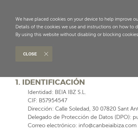
We have placed cookies on your device to help improve our 
Details of the cookies we use and instructions on how to d
By using this website without disabling or blocking cookies
CLOSE
1. IDENTIFICACIÓN
Identidad: BEIA IBZ S.L.
CIF: B57954547
Dirección: Calle Soledad, 30 07820 Sant Ant
Delegado de Protección de Datos (DPO): puede
Correo electrónico: info@canbeiaibiza.com