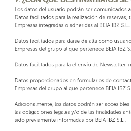
7. ¿CON QUÉ DESTINATARIOS S
Los datos del usuario podrán ser comunicados a
Datos facilitados para la realización de reservas,
Empresas integradas o adheridas al BEIA IBZ S.L..
Datos facilitados para darse de alta como usuario
Empresas del grupo al que pertenece BEIA IBZ S.L
Datos facilitados para la el envío de Newsletter
Datos proporcionados en formularios de contac
Empresas del grupo al que pertenece BEIA IBZ S.L
Adicionalmente, los datos podrán ser accesibles
las obligaciones legales y/o de las finalidades 
sido previamente informadas por BEIA IBZ S.L..