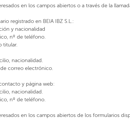
teresados en los campos abiertos o a través de la llamad
rio registrado en BEIA IBZ S.L.:
cción y nacionalidad
co, nº de teléfono.
titular.
ilio, nacionalidad.
 de correo electrónico.
 contacto y página web:
ilio, nacionalidad.
co, nº de teléfono.
nteresados en los campos abiertos de los formularios d