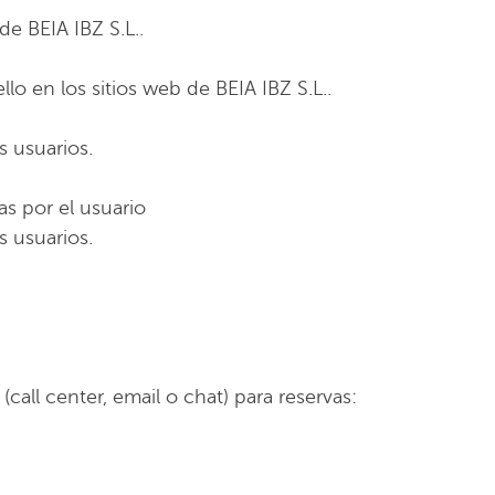
de BEIA IBZ S.L..
lo en los sitios web de BEIA IBZ S.L..
s usuarios.
as por el usuario
s usuarios.
(call center, email o chat) para reservas: