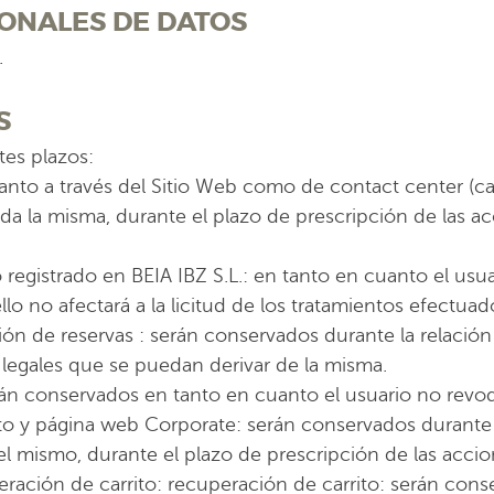
IONALES DE DATOS
.
S
tes plazos:
, tanto a través del Sitio Web como de contact center (ca
zada la misma, durante el plazo de prescripción de las a
o registrado en BEIA IBZ S.L.: en tanto en cuanto el u
llo no afectará a la licitud de los tratamientos efectuad
ión de reservas : serán conservados durante la relación 
 legales que se puedan derivar de la misma.
erán conservados en tanto en cuanto el usuario no revo
 y página web Corporate: serán conservados durante e
el mismo, durante el plazo de prescripción de las accion
ración de carrito: recuperación de carrito: serán con