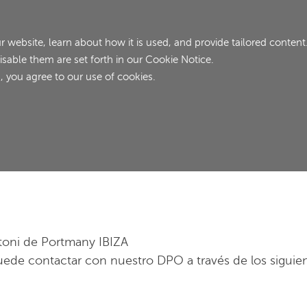
INICIO
HABITACIONES
website, learn about how it is used, and provide tailored content
isable them are set forth in our Cookie Notice.
, you agree to our use of cookies.
ADULTOS
NIÑOS
oni de Portmany IBIZA
 contactar con nuestro DPO a través de los siguien