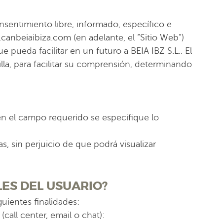
nsentimiento libre, informado, específico e
canbeiaibiza.com (en adelante, el “Sitio Web”)
 pueda facilitar en un futuro a BEIA IBZ S.L.. El
lla, para facilitar su comprensión, determinando
 en el campo requerido se especifique lo
s, sin perjuicio de que podrá visualizar
LES DEL USUARIO?
guientes finalidades:
(call center, email o chat):