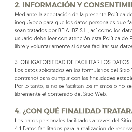
2. INFORMACIÓN Y CONSENTIM
Mediante la aceptación de la presente Política d
inequívoco para que los datos personales que fac
sean tratados por BEIA IBZ S.L., así como los dat
usuario debe leer con atención esta Política de 
libre y voluntariamente si desea facilitar sus dato
3. OBLIGATORIEDAD DE FACILITAR LOS DATOS
Los datos solicitados en los formularios del Siti
contrario) para cumplir con las finalidades establ
Por lo tanto, si no se facilitan los mismos o no 
libremente el contenido del Sitio Web.
4. ¿CON QUÉ FINALIDAD TRATAR
Los datos personales facilitados a través del Siti
4.1.Datos facilitados para la realización de reser