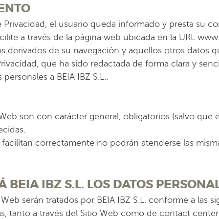
IENTO
e Privacidad, el usuario queda informado y presta su co
ilite a través de la página web ubicada en la URL www.
os derivados de su navegación y aquellos otros datos que
Privacidad, que ha sido redactada de forma clara y senci
s personales a BEIA IBZ S.L..
o Web son con carácter general, obligatorios (salvo que
ecidas.
se facilitan correctamente no podrán atenderse las misma
Á BEIA IBZ S.L. LOS DATOS PERSONA
o Web serán tratados por BEIA IBZ S.L. conforme a las si
vas, tanto a través del Sitio Web como de contact center 