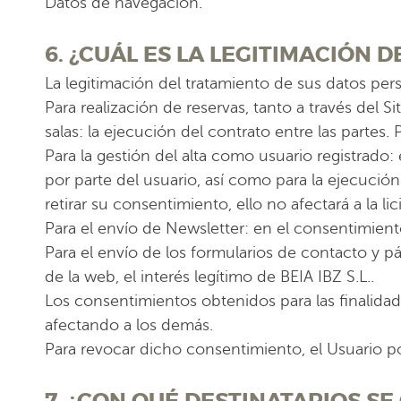
Datos de navegación.
6. ¿CUÁL ES LA LEGITIMACIÓN 
La legitimación del tratamiento de sus datos pers
Para realización de reservas, tanto a través del 
salas: la ejecución del contrato entre las partes. P
Para la gestión del alta como usuario registrado
por parte del usuario, así como para la ejecución 
retirar su consentimiento, ello no afectará a la l
Para el envío de Newsletter: en el consentimient
Para el envío de los formularios de contacto y pá
de la web, el interés legítimo de BEIA IBZ S.L..
Los consentimientos obtenidos para las finalida
afectando a los demás.
Para revocar dicho consentimiento, el Usuario po