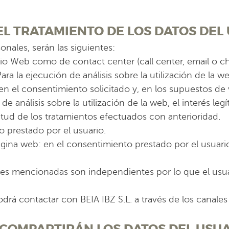
DEL TRATAMIENTO DE LOS DATOS DEL
onales, serán las siguientes:
Sitio Web como de contact center (call center, email o c
ara la ejecución de análisis sobre la utilización de la we
: en el consentimiento solicitado y, en los supuestos d
de análisis sobre la utilización de la web, el interés le
icitud de los tratamientos efectuados con anterioridad.
o prestado por el usuario.
gina web: en el consentimiento prestado por el usuario. 
des mencionadas son independientes por lo que el usua
drá contactar con BEIA IBZ S.L. a través de los canale