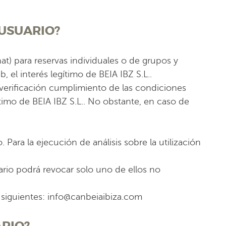
 USUARIO?
hat) para reservas individuales o de grupos y
b, el interés legítimo de BEIA IBZ S.L..
e verificación cumplimiento de las condiciones
gítimo de BEIA IBZ S.L.. No obstante, en caso de
Para la ejecución de análisis sobre la utilización
rio podrá revocar solo uno de ellos no
s siguientes: info@canbeiaibiza.com