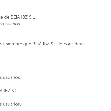
e de BEIA IBZ S.L.
s usuarios.
da, siempre que BEIA IBZ S.L. lo considere
s usuarios.
 IBZ S.L..
s usuarios.