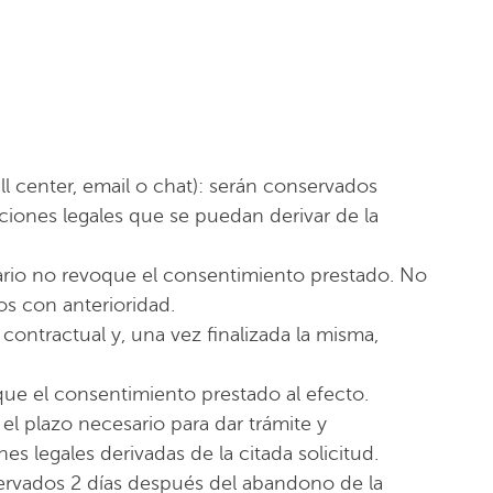
ll center, email o chat): serán conservados
cciones legales que se puedan derivar de la
suario no revoque el consentimiento prestado. No
os con anterioridad.
contractual y, una vez finalizada la misma,
que el consentimiento prestado al efecto.
l plazo necesario para dar trámite y
es legales derivadas de la citada solicitud.
servados 2 días después del abandono de la