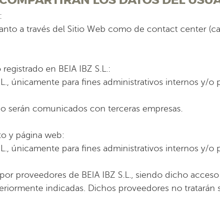
E COMPARTIRÁN LOS DATOS DEL USU
:
 tanto a través del Sitio Web como de contact center (cal
 registrado en BEIA IBZ S.L.:
., únicamente para fines administrativos internos y/o p
, no serán comunicados con terceras empresas.
to y página web:
., únicamente para fines administrativos internos y/o p
 por proveedores de BEIA IBZ S.L., siendo dicho acces
anteriormente indicadas. Dichos proveedores no tratarán